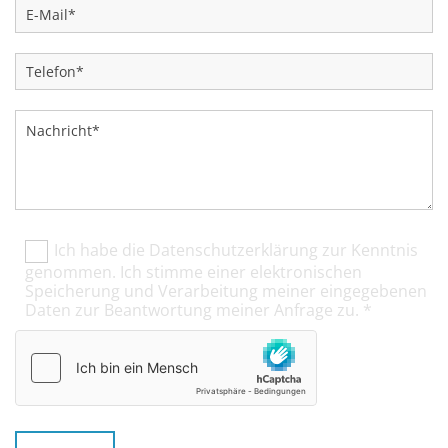
Ich habe die Datenschutzerklärung zur Kenntnis
genommen. Ich stimme einer elektronischen
Speicherung und Verarbeitung meiner eingegebenen
Daten zur Beantwortung meiner Anfrage zu. *